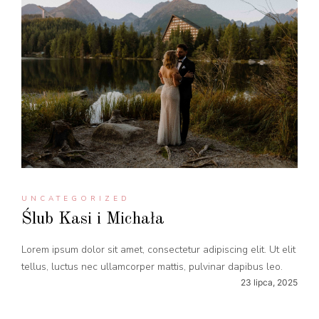
UNCATEGORIZED
Ślub Kasi i Michała
Lorem ipsum dolor sit amet, consectetur adipiscing elit. Ut elit
tellus, luctus nec ullamcorper mattis, pulvinar dapibus leo.
23 lipca, 2025